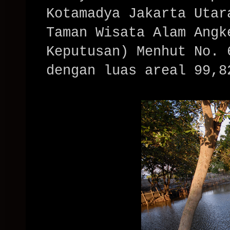
Kotamadya Jakarta Utar
Taman Wisata Alam Angk
Keputusan) Menhut No. 
dengan luas areal 99,8