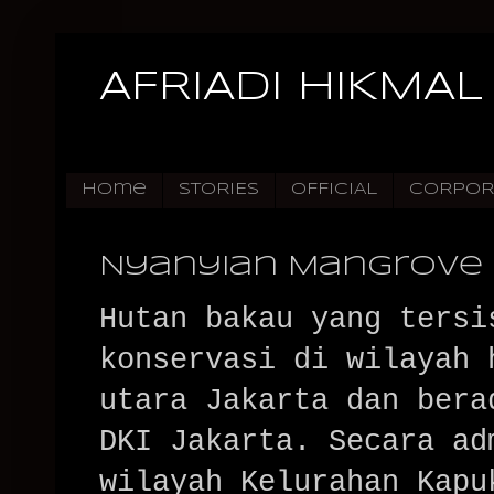
AFRIADI HIKMAL
Home
STORIES
OFFICIAL
CORPOR
Nyanyian Mangrove
Hutan bakau yang tersi
konservasi di wilayah 
utara Jakarta dan bera
DKI Jakarta. Secara ad
wilayah Kelurahan Kapu